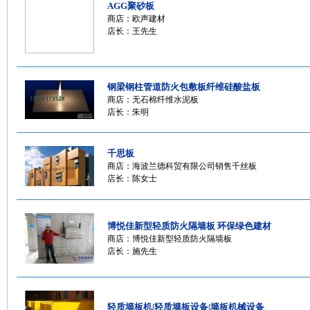
AGG聚砂板
商店：
欧声建材
店长：王先生
钢梁钢柱管道防火包敷板纤维硅酸盐板
商店：
无石棉纤维水泥板
店长：朱明
千思板
商店：
海波兰德科贸有限公司销售千丝板
店长：陈女士
博悦佳新型轻质防火隔墙板 环保绿色建材
商店：
博悦佳新型轻质防火隔墙板
店长：施先生
轻质墙板机|轻质墙板设备|墙板机械设备