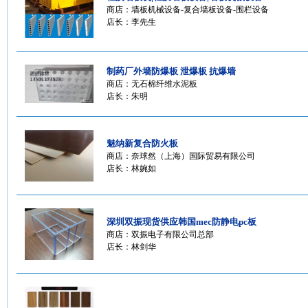
商店：
墙板机械设备-复合墙板设备-围栏设备
店长：李先生
制药厂外墙防爆板 泄爆板 抗爆墙
商店：
无石棉纤维水泥板
店长：朱明
魅纳新复合防火板
商店：
奈球然（上海）国际贸易有限公司
店长：林婉如
深圳双振现货供应韩国mec防静电pc板
商店：
双振电子有限公司总部
店长：林剑华