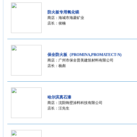
防火板专用氧化镁
商店：
海城市海菱矿业
店长：侯楠
保全防火板（PROMINA,PROMATECT-N)
商店：
广州市保全普美建筑材料有限公司
店长：杨彪
哈尔滨真石漆
商店：
沈阳饰壁涂料科技有限公司
店长：汪先生