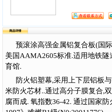
商品详情
预滚涂高强金属铝复合板(国际专
美国AAMA2605标准.适用
地铁隧
育馆.
防火铝塑幕,采用上下层铝板与
米防火芯材..通过高分子膜复合,
腐而成. 氧指数36-42. 通过国家防